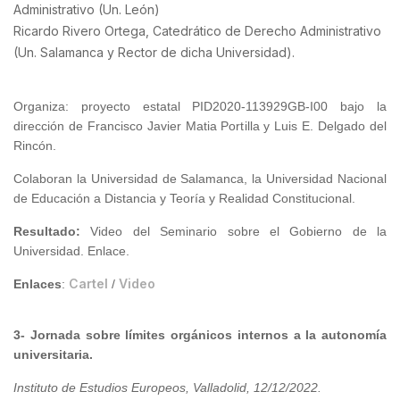
Administrativo (Un. León)
Ricardo Rivero Ortega, Catedrático de Derecho Administrativo
(Un. Salamanca y Rector de dicha Universidad).
Organiza: proyecto estatal PID2020-113929GB-I00 bajo la
dirección de Francisco Javier Matia Portilla y Luis E. Delgado del
Rincón.
Colaboran la Universidad de Salamanca, la Universidad Nacional
de Educación a Distancia y Teoría y Realidad Constitucional.
Resultado
:
Video del Seminario sobre el Gobierno de la
Universidad. Enlace.
Cartel
Video
Enlaces
:
/
3- Jornada sobre límites orgánicos internos a la autonomía
universitaria.
Instituto de Estudios Europeos, Valladolid, 12/12/2022
.