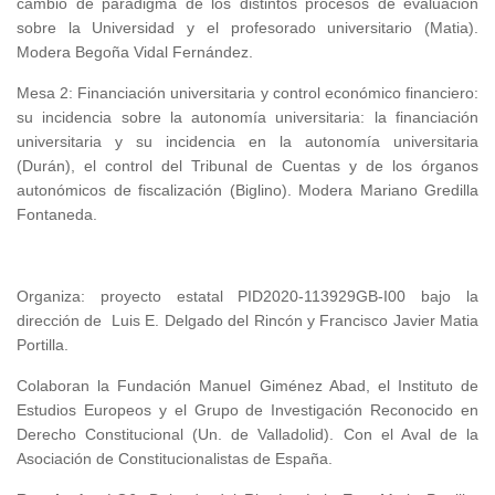
cambio de paradigma de los distintos procesos de evaluación
sobre la Universidad y el profesorado universitario (Matia).
Modera Begoña Vidal Fernández.
Mesa 2: Financiación universitaria y control económico financiero:
su incidencia sobre la autonomía universitaria: la financiación
universitaria y su incidencia en la autonomía universitaria
(Durán), el control del Tribunal de Cuentas y de los órganos
autonómicos de fiscalización (Biglino). Modera Mariano Gredilla
Fontaneda.
Organiza: proyecto estatal PID2020-113929GB-I00 bajo la
dirección de Luis E. Delgado del Rincón y Francisco Javier Matia
Portilla.
Colaboran la Fundación Manuel Giménez Abad, el Instituto de
Estudios Europeos y el Grupo de Investigación Reconocido en
Derecho Constitucional (Un. de Valladolid). Con el Aval de la
Asociación de Constitucionalistas de España.