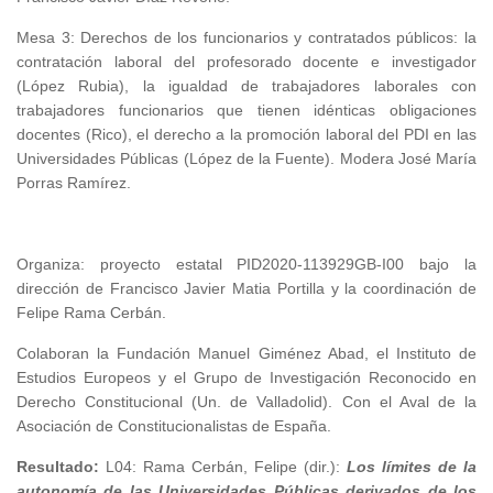
Mesa 3: Derechos de los funcionarios y contratados públicos: la
contratación laboral del profesorado docente e investigador
(López Rubia), la igualdad de trabajadores laborales con
trabajadores funcionarios que tienen idénticas obligaciones
docentes (Rico), el derecho a la promoción laboral del PDI en las
Universidades Públicas (López de la Fuente). Modera José María
Porras Ramírez.
Organiza: proyecto estatal PID2020-113929GB-I00 bajo la
dirección de Francisco Javier Matia Portilla y la coordinación de
Felipe Rama Cerbán.
Colaboran la Fundación Manuel Giménez Abad, el Instituto de
Estudios Europeos y el Grupo de Investigación Reconocido en
Derecho Constitucional (Un. de Valladolid). Con el Aval de la
Asociación de Constitucionalistas de España.
Resultado
:
L04: Rama Cerbán, Felipe (dir.):
Los límites de la
autonomía de las Universidades Públicas derivados de los