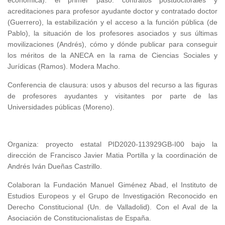
económica): el primer paso: contratos postdoctorales y
acreditaciones para profesor ayudante doctor y contratado doctor
(Guerrero), la estabilización y el acceso a la función pública (de
Pablo), la situación de los profesores asociados y sus últimas
movilizaciones (Andrés), cómo y dónde publicar para conseguir
los méritos de la ANECA en la rama de Ciencias Sociales y
Jurídicas (Ramos). Modera Macho.
Conferencia de clausura: usos y abusos del recurso a las figuras
de profesores ayudantes y visitantes por parte de las
Universidades públicas (Moreno).
Organiza: proyecto estatal PID2020-113929GB-I00 bajo la
dirección de Francisco Javier Matia Portilla y la coordinación de
Andrés Iván Dueñas Castrillo.
Colaboran la Fundación Manuel Giménez Abad, el Instituto de
Estudios Europeos y el Grupo de Investigación Reconocido en
Derecho Constitucional (Un. de Valladolid). Con el Aval de la
Asociación de Constitucionalistas de España.