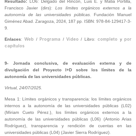
Resultado
:
LO6: Delgado del Rincón, Luis E. y Matia Portilla,
Francisco Javier (dirs):
Los límites orgánicos externos a la
autonomía de las universidades públicas
. Fundación Manuel
Giménez Abad. Zaragoza, 2024, 187 pp. ISBN: 978-84-129417-3-
9.
Web
Programa
Video
completo
por
Enlaces
:
/
/
/ Libro:
y
capítulos
9- Jornada conclusiva, de evaluación externa y de
divulgación del Proyecto I+D sobre los límites de la
autonomía de las universidades públicas.
Virtual, 24/07/2025
.
Mesa 1: Límites orgánicos y transparencia: los límites orgánicos
internos a la autonomía de las universidades públicas (L02)
(Miriam Cueto Pérez.), los límites orgánicos externos a la
autonomía de las universidades públicas (L06) (Antonio Arias
Rodríguez), transparencia y rendición de cuentas en las
universidades públicas (L04) (Javier Sierra Rodríguez).