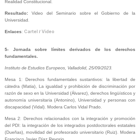
Realidad Constitucional.
Resultado
:
Video del Seminario sobre el Gobierno de la
Universidad.
Cartel
Video
Enlaces
:
/
5- Jornada sobre límites derivados de los derechos
fundamentales.
Instituto de Estudios Europeos, Valladolid, 25/09/2023
.
Mesa 1: Derechos fundamentales sustantivos: la libertad de
cátedra (Matia), La igualdad y prohibición de discriminación por
razón de sexo en la Universidad (Álvarez), derechos lingüísticos y
autonomía universitaria (Antonino), Universidad y personas con
discapacidad (Vidal). Modera Carlos Vidal Prado.
Mesa 2: Derechos relacionados con la integración y promoción
del PDI: la integración de los integrados postdoctorales estatales
(Dueñas), movilidad del profesorado universitario (Ruiz). Modera
Francisco Javier Díaz Revorio.