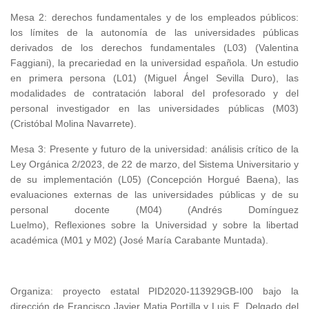
Mesa 2: derechos fundamentales y de los empleados públicos:
los límites de la autonomía de las universidades públicas
derivados de los derechos fundamentales (L03) (Valentina
Faggiani), la precariedad en la universidad española. Un estudio
en primera persona (L01) (Miguel Ángel Sevilla Duro), las
modalidades de contratación laboral del profesorado y del
personal investigador en las universidades públicas (M03)
(Cristóbal Molina Navarrete).
Mesa 3: Presente y futuro de la universidad: análisis crítico de la
Ley Orgánica 2/2023, de 22 de marzo, del Sistema Universitario y
de su implementación (L05) (Concepción Horgué Baena), las
evaluaciones externas de las universidades públicas y de su
personal docente (M04) (Andrés Domínguez
Luelmo), Reflexiones sobre la Universidad y sobre la libertad
académica (M01 y M02) (José María Carabante Muntada).
Organiza: proyecto estatal PID2020-113929GB-I00 bajo la
dirección de Francisco Javier Matia Portilla y Luis E. Delgado del