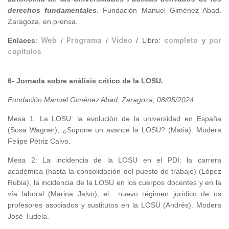
derechos fundamentales
. Fundación Manuel Giménez Abad.
Zaragoza, en prensa.
Web
Programa
Video
completo
por
Enlaces
:
/
/
/ Libro:
y
capítulos
6- Jornada sobre análisis crítico de la LOSU.
Fundación Manuel Giménez Abad, Zaragoza, 08/05/2024
.
Mesa 1: La LOSU: la evolución de la universidad en España
(Sosa Wagner), ¿Supone un avance la LOSU? (Matia). Modera
Felipe Pétriz Calvo.
Mesa 2: La incidencia de la LOSU en el PDI: la carrera
académica (hasta la consolidación del puesto de trabajo) (López
Rubia), la incidencia de la LOSU en los cuerpos docentes y en la
vía laboral (Marina Jalvo), el nuevo régimen jurídico de os
profesores asociados y sustitutos en la LOSU (Andrés). Modera
José Tudela.