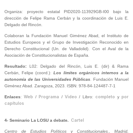
Organiza: proyecto estatal PID2020-113929GB-I00 bajo la
dirección de Felipe Rama Cerbán y la coordinación de Luis E.
Delgado del Rincón.
Colaboran la Fundación Manuel Giménez Abad, el Instituto de
Estudios Europeos y el Grupo de Investigación Reconocido en
Derecho Constitucional (Un. de Valladolid). Con el Aval de la
Asociación de Constitucionalistas de España.
Resultado
:
L02: Delgado del Rincón, Luis E. (dir) & Rama
Cerbán, Felipe (coord.):
Los límites orgánicos internos a la
autonomía de las Universidades Públicas
. Fundación Manuel
Giménez Abad. Zaragoza, 2023. ISBN: 978-84-124487-7-1
Web
Programa
Video
completo
por
Enlaces
:
/
/
/ Libro:
y
capítulos
Cartel
4- Seminario La LOSU a debate.
Centro de Estudios Políticos y Constitucionales., Madrid,