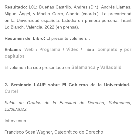
Resultado
:
L01: Dueñas Castrillo, Andres (Dir.); Andrés Llamas,
Miguel Ángel; y Macho Carro, Alberto (coords.): La precariedad
en la Universidad española. Estudio en primera persona. Tirant
Lo Blanch. Valencia, 2022 (en prensa).
Resumen del Libro
:
El presente volumen…
Web
Programa
Video
completo
por
Enlaces
:
/
/
/ Libro:
y
capítulos
Salamanca
Valladolid
El volumen ha sido presentado en
y
2- Seminario LAUP sobre El Gobierno de la Universidad.
Cartel
Salón de Grados de la Facultad de Derecho, Salamanca,
13/05/2022
.
Intervienen:
Francisco Sosa Wagner, Catedrático de Derecho