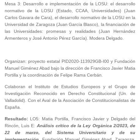
Mesa 3: Desarrollo e implementación de la LOSU: el desarrollo
normativo de la LOSU (Estado, CCAA, Universidades) (Juan
Carlos Gavara de Cara), el desarrollo normativo de la LOSU en la
Universidad de Zaragoza (Juan García Blasco), la financiación de
las Universidades: promesas y realidades (Juan Hernández
Armenteros y José Antonio Pérez García). Modera Delgado.
Organizan: proyecto estatal PID2020-113929GB-I00 y Fundación
Manuel Giménez Abad bajo la dirección de Francisco Javier Matia
Portilla y la coordinación de Felipe Rama Cerbán.
Colaboran el Instituto de Estudios Europeos y el Grupo de
Investigación Reconocido en Derecho Constitucional (Un. de
Valladolid). Con el Aval de la Asociación de Constitucionalistas de
España.
Resultado
:
LO5: Matia Portilla, Francisco Javier y Delgado del
Rincón, Luis E:
Análisis crítico de la Ley Orgánica 2/2023, de
22 de marzo, del Sistema Universitario y de su
implementación
. Fundación Manuel Giménez Abad. Zaragoza,